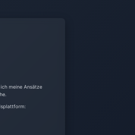
 ich meine Ansätze
he.
lsplattform: