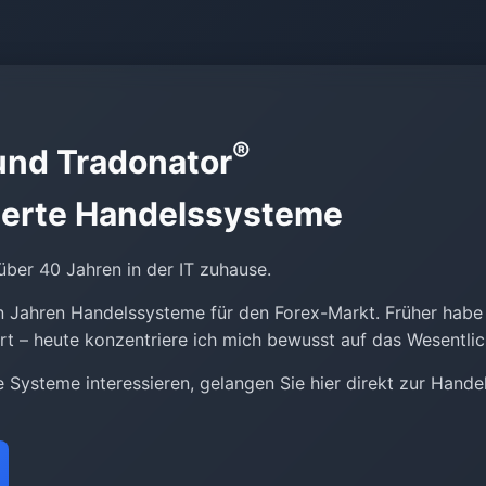
®
nd Tradonator
ierte Handelssysteme
 über 40 Jahren in der IT zuhause.
len Jahren Handelssysteme für den Forex-Markt. Früher habe
rt – heute konzentriere ich mich bewusst auf das Wesentlic
 Systeme interessieren, gelangen Sie hier direkt zur Hande