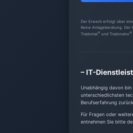
Der Erwerb erfolgt über ein
Keine Anlageberatung. Der H
®
®
Tradomat
und Tradonator
– IT-Dienstlei
Unabhängig davon bin i
unterschiedlichsten te
Berufserfahrung zurüc
Für Fragen oder weiter
entnehmen Sie bitte d