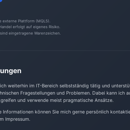
e externe Plattform (MQL5).
andel erfolgt auf eigenes Risiko.
sind eingetragene Warenzeichen.
stungen
ch weiterhin im IT-Bereich selbstständig tätig und unterstü
chnischen Fragestellungen und Problemen. Dabei kann ich au
kgreifen und verwende meist pragmatische Ansätze.
e Informationen können Sie mich gerne persönlich kontakti
em Impressum.