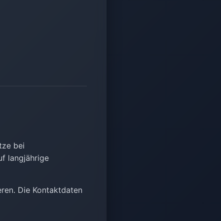
tze bei
f langjährige
eren. Die Kontaktdaten